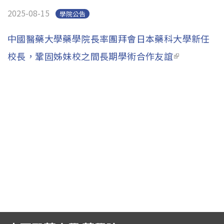
English
(link is external)
2025-08-15
學院公告
中國醫藥大學藥學院長率團拜會日本藥科大學新任
校長，鞏固姊妹校之間長期學術合作友誼
(link is
external)